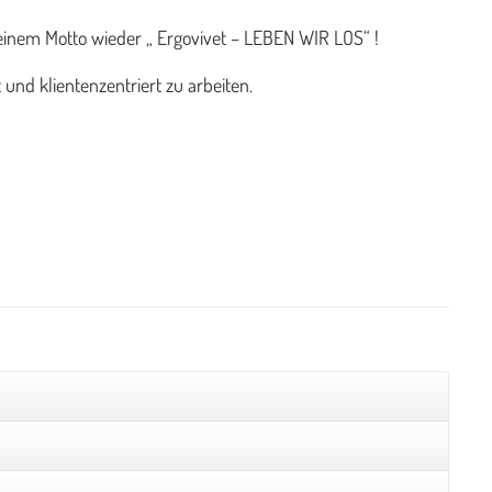
meinem Motto wieder „ Ergovivet – LEBEN WIR LOS“ !
t und klientenzentriert zu arbeiten.