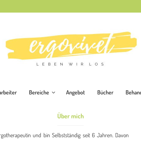
arbeiter
Bereiche
Angebot
Bücher
Behand
Über mich
rgotherapeutin und bin Selbstständig seit 6 Jahren. Davon