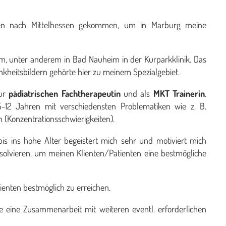
ren nach Mittelhessen gekommen, um in Marburg meine
m, unter anderem in Bad Nauheim in der Kurparkklinik. Das
kheitsbildern gehörte hier zu meinem Spezialgebiet.
zur
pädiatrischen Fachtherapeutin
und als
MKT Trainerin
.
5-12 Jahren mit verschiedensten Problematiken wie z. B.
 (Konzentrationsschwierigkeiten).
is ins hohe Alter begeistert mich sehr und motiviert mich
solvieren, um meinen Klienten/Patienten eine bestmögliche
tienten bestmöglich zu erreichen.
e eine Zusammenarbeit mit weiteren eventl. erforderlichen