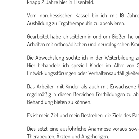
knapp 2 Jahre hier in Elsenfeld.
Vom nordhessischen Kassel bin ich mit 19 Jah
Ausbildung zu Ergotherapeutin zu absolvieren.
Gearbeitet habe ich seitdem in und um Gießen heru
Arbeiten mit orthopädischen und neurologischen Kran
Die Abwechslung suchte ich in der Weiterbildung 
Hier behandele ich speziell Kinder im Alter von 
Entwicklungsstörungen oder Verhaltensauffälligkeiten
Das Arbeiten mit Kinder als auch mit Erwachsene b
regelmäßig in diesen Bereichen Fortbildungen zu ab
Behandlung bieten zu können.
Es ist mein Ziel und mein Bestreben, die Ziele des Pa
Dies setzt eine ausführliche Anamnese voraus sowi
Therapeuten, Ärzten und Angehörigen.